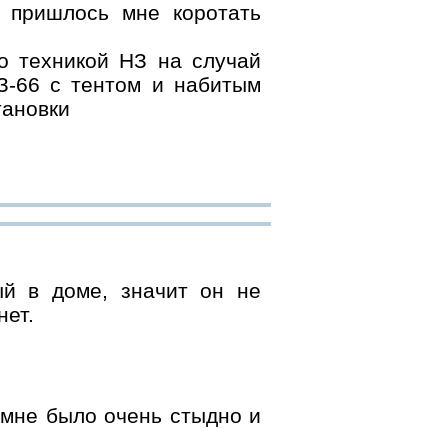
й пришлось мне коротать
о техникой НЗ на случай
З-66 с тентом и набитым
тановки
й в доме, значит он не
нет.
мне было очень стыдно и