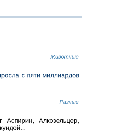
Животные
ыросла с пяти миллиардов
Разные
 Аспирин, Алкозельцер,
кундой...