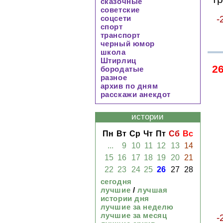
сказочные
советские
-
соцсети
спорт
транспорт
черный юмор
школа
Штирлиц
2
бородатые
разное
архив по дням
расскажи анекдот
истории
Пн
Вт
Ср
Чт
Пт
Сб
Вс
...
9
10
11
12
13
14
15
16
17
18
19
20
21
22
23
24
25
26
27
28
сегодня
лучшие
/
лучшая
истории дня
лучшие за неделю
лучшие за месяц
-