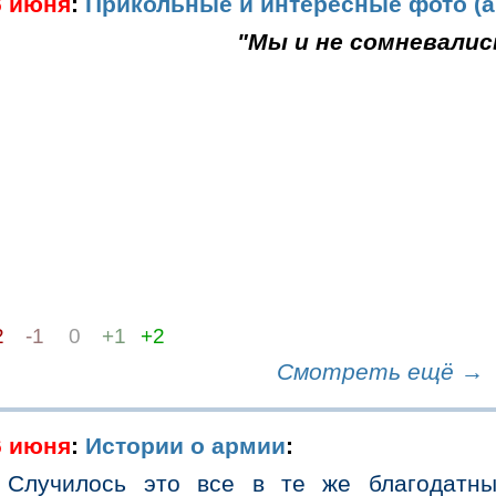
6 июня
:
Прикольные и интересные фото (а
"Мы и не сомневалис
2
-1
0
+1
+2
Смотреть ещё →
6 июня
:
Истории о армии
:
Случилось это все в те же благодатны