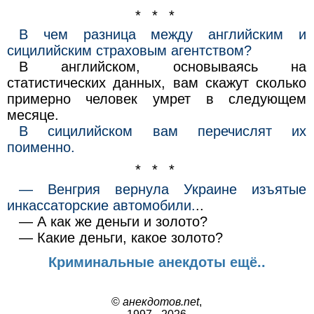
* * *
В чем разница между английским и
сицилийским страховым агентством?
В английском, основываясь на
статистических данных, вам скажут сколько
примерно человек умрет в следующем
месяце.
В сицилийском вам перечислят их
поименно.
* * *
— Венгрия вернула Украине изъятые
инкассаторские автомобили.
..
— А как же деньги и золото?
— Какие деньги, какое золото?
Криминальные анекдоты ещё..
©
анекдотов.net
,