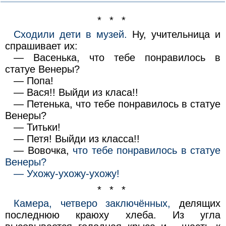
* * *
Сходили дети в музей.
Ну, учительница и
спрашивает их:
— Васенька, что тебе понравилось в
статуе Венеры?
— Попа!
— Вася!! Выйди из класа!!
— Петенька, что тебе понравилось в статуе
Венеры?
— Титьки!
— Петя! Выйди из класса!!
— Вовочка,
что тебе понравилось в статуе
Венеры?
— Ухожу-ухожу-ухожу!
* * *
Камера, четверо заключённых,
делящих
последнюю краюху хлеба. Из угла