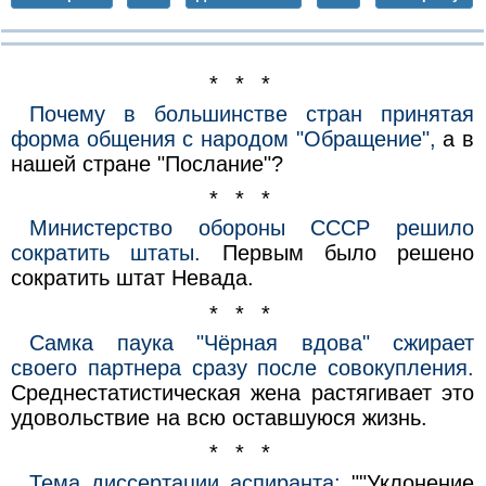
* * *
Почему в большинстве стран принятая
форма общения с народом "Обращение",
а в
нашей стране "Послание"?
* * *
Министерство обороны СССР решило
сократить штаты.
Первым было решено
сократить штат Невада.
* * *
Самка паука "Чёрная вдова" сжирает
своего партнера сразу после совокупления.
Среднестатистическая жена растягивает это
удовольствие на всю оставшуюся жизнь.
* * *
Тема диссертации аспиранта:
""Уклонение