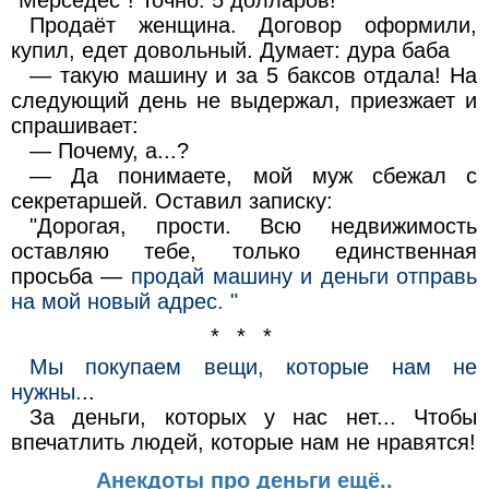
"Мерседес"! Точно: 5 долларов!
Продаёт женщина. Договор оформили,
купил, едет довольный. Думает: дура баба
— такую машину и за 5 баксов отдала! На
следующий день не выдержал, приезжает и
спрашивает:
— Почему, а...?
— Да понимаете, мой муж сбежал с
секретаршей. Оставил записку:
"Дорогая, прости. Всю недвижимость
оставляю тебе, только единственная
просьба —
продай машину и деньги отправь
на мой новый адрес. "
* * *
Мы покупаем вещи, которые нам не
нужны.
..
За деньги, которых у нас нет... Чтобы
впечатлить людей, которые нам не нравятся!
Анекдоты про деньги ещё..