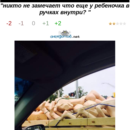
"никто не замечает что еще у ребеночка в
ручках внутри? "
-2
-1
0
+1
+2