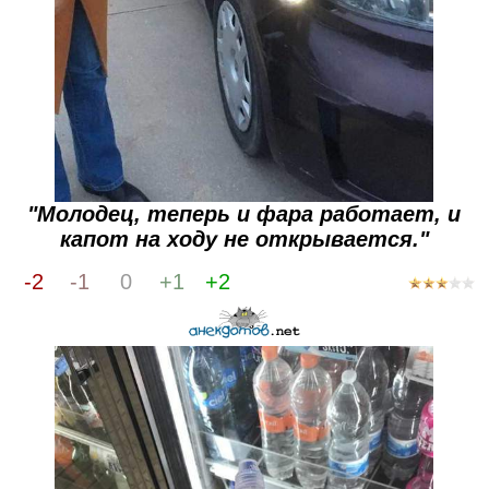
"Молодец, теперь и фара работает, и
капот на ходу не открывается."
-2
-1
0
+1
+2