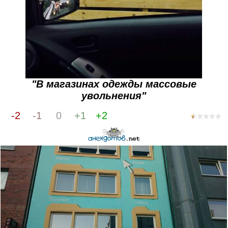
"В магазинах одежды массовые
увольнения"
-2
-1
0
+1
+2