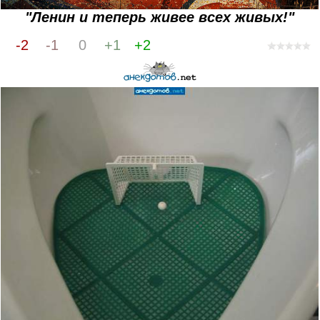
"Ленин и теперь живее всех живых!"
-2
-1
0
+1
+2