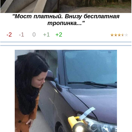
"Мост платный. Внизу бесплатная
тропинка..."
-2
-1
0
+1
+2