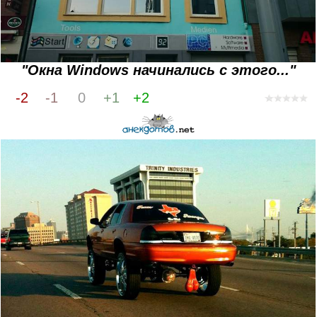
"Окна Windows начинались с этого..."
-2
-1
0
+1
+2