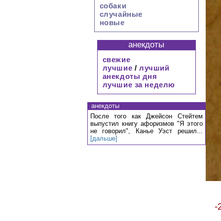
собаки
случайные
новые
анекдоты
свежие
лучшие
/
лучший
анекдоты дня
лучшие за неделю
анекдоты
После того как Джейсон Стейтем
выпустил книгу афоризмов "Я этого
не говорил", Канье Уэст решил...
[дальше]
-