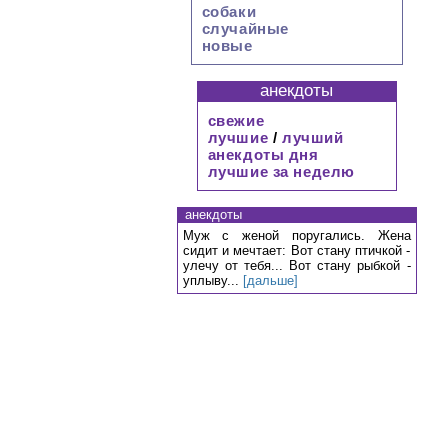
собаки
случайные
новые
анекдоты
свежие
лучшие
/
лучший
анекдоты дня
лучшие за неделю
анекдоты
Муж с женой поругались. Жена
сидит и мечтает: Вот стану птичкой -
улечу от тебя... Вот стану рыбкой -
уплыву...
[дальше]