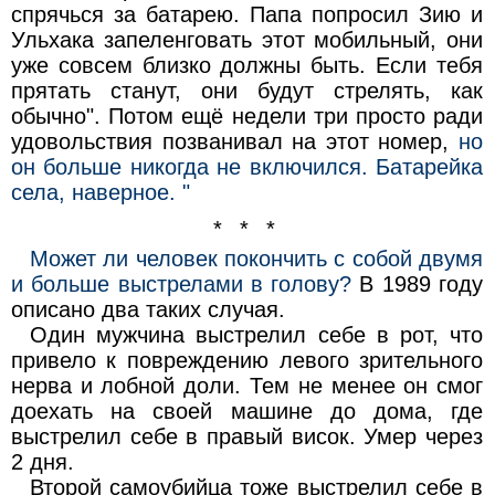
спрячься за батарею. Папа попросил Зию и
Ульхака запеленговать этот мобильный, они
уже совсем близко должны быть. Если тебя
прятать станут, они будут стрелять, как
обычно". Потом ещё недели три просто ради
удовольствия позванивал на этот номер,
но
он больше никогда не включился. Батарейка
села, наверное. "
* * *
Может ли человек покончить с собой двумя
и больше выстрелами в голову?
В 1989 году
описано два таких случая.
Один мужчина выстрелил себе в рот, что
привело к повреждению левого зрительного
нерва и лобной доли. Тем не менее он смог
доехать на своей машине до дома, где
выстрелил себе в правый висок. Умер через
2 дня.
Второй самоубийца тоже выстрелил себе в