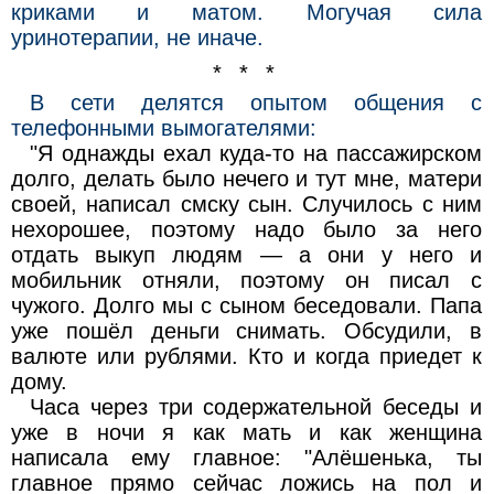
криками и матом. Могучая сила
уринотерапии, не иначе.
* * *
В сети делятся опытом общения с
телефонными вымогателями:
"Я однажды ехал куда-то на пассажирском
долго, делать было нечего и тут мне, матери
своей, написал смску сын. Случилось с ним
нехорошее, поэтому надо было за него
отдать выкуп людям — а они у него и
мобильник отняли, поэтому он писал с
чужого. Долго мы с сыном беседовали. Папа
уже пошёл деньги снимать. Обсудили, в
валюте или рублями. Кто и когда приедет к
дому.
Часа через три содержательной беседы и
уже в ночи я как мать и как женщина
написала ему главное: "Алёшенька, ты
главное прямо сейчас ложись на пол и