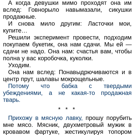
А когда девушки мимо проходят она им
вслед: Говнорыло навымазали, сикушки
продажные.
И снова мило другим: Ласточки мои,
купите…
Решили эксперимент провести, подходим
покупаем букетик, она нам сдачи. Мы ей —
сдачи не надо. Она нам: счастья вам, чтобы
полна у вас коробочка, куколки.
Уходим.
Она нам вслед: Понавыдрючиваются и в
центр прут, шалавы мокрощельные.
Потому что бабка с твердыми
убеждениями, а не какая-то продажная
тварь.
* * *
Прихожу в мясную лавку,
прошу порубить
мне мясо. Мясник, двухметровый мужик в
кровавом фартуке, жестикулируя топором