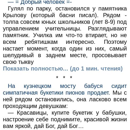
— = Добрый человек =-
Гулял по парку, остановился у памятника
Крылову (который басни писал). Рядом -
толпа совсем юных школьников (лет 8-9) под
управлением учительницы. Разглядывают
памятник. Училка им что-то втирает, но не
всем ребятишкам интересно. Поэтому
настает момент, когда один из них, самый
шелудивый в заднем месте, просовывает
свою тыкву
Показать полностью... (до 1 мин. чтения)
* * *
На кузнецком мосту бабуся сидит
симпатичная букетики пионов продает.
Мы с
ней рядом остановились, она ласково всем
проходящим девушкам:
— Красавицы, купите букетик у бабушки,
настроение себе поднимите, красивой жизни
вам яркой, дай Бог, дай Бог…