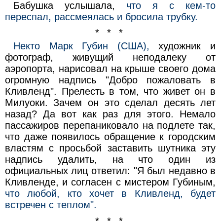
Бабушка услышала,
что я с кем-то
переспал, рассмеялась и бросила трубку.
* * *
Некто Марк Губин (США),
художник и
фотограф, живущий неподалеку от
аэропорта, нарисовал на крыше своего дома
огромную надпись "Добро пожаловать в
Кливленд". Прелесть в том, что живет он в
Милуоки. Зачем он это сделал десять лет
назад? Да вот как раз для этого. Немало
пассажиров перепаниковало на подлете так,
что даже появилось обращение к городским
властям с просьбой заставить шутника эту
надпись удалить, на что один из
официальных лиц ответил: "Я был недавно в
Кливленде, и согласен с мистером Губиным,
что любой, кто хочет в Кливленд, будет
встречен с теплом".
* * *