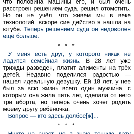
что половина машины его, и был очень
расстроен решением суда, решил отомстить.
Но он не учёл, что живем мы в веке
технологий, вскоре сие действо я нашла на
ютубе.
Теперь решением суда он недоволен
ещё больше.
* * *
У меня есть друг, у которого никак не
ладится семейная жизнь.
В 28 лет уже
трижды разведен, платит алименты на трёх
детей. Недавно поделился радостью —
нашел идеальную девушку. Ей 18 лет, у нее
был за всю жизнь всего один мужчина, с
которым она жила пять лет, сделала от него
три аборта, но теперь очень хочет родить
моему другу ребёночка.
Вопрос — кто здесь долбое[ж]...
* * *
Никто не знает, но я знаю точную дату