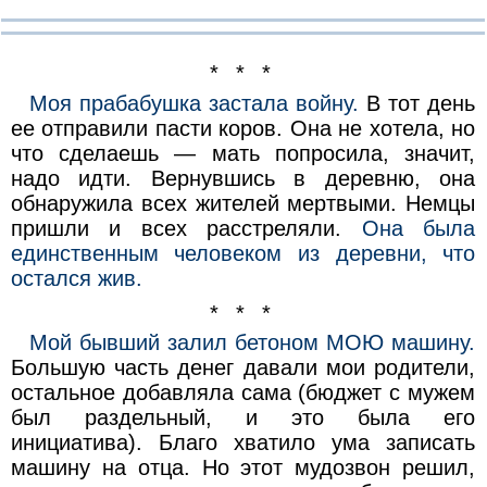
* * *
Моя прабабушка застала войну.
В тот день
ее отправили пасти коров. Она не хотела, но
что сделаешь — мать попросила, значит,
надо идти. Вернувшись в деревню, она
обнаружила всех жителей мертвыми. Немцы
пришли и всех расстреляли.
Она была
единственным человеком из деревни, что
остался жив.
* * *
Мой бывший залил бетоном МОЮ машину.
Большую часть денег давали мои родители,
остальное добавляла сама (бюджет с мужем
был раздельный, и это была его
инициатива). Благо хватило ума записать
машину на отца. Но этот мудозвон решил,