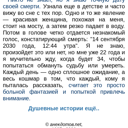
своей смерти.
Узнала еще в детстве и часто
вижу во сне с тех пор. Одно и то же явление
— красивая женщина, похожая на меня,
стоит на мосту, а затем резко падает в воду.
Потом в голове четко отдается незнакомый
голос, констатирующий смерть: "14 сентября
2030 года, 12:44 утра". Я не знаю,
произойдет это или нет, но мне уже 22 года и
я мучительно жду, когда будет 34, чтобы
попытаться обмануть судьбу или умереть.
Каждый день — одно сплошное ожидание, а
весь кошмар в том, что каждый, кому я
пыталась рассказать,
считает это просто
больной фантазией и попыткой привлечь
внимание.
Душевные истории ещё..
©
анекдотов.net
,