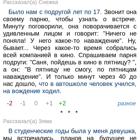
Рассказал(а) Снежка
Было нам с подругой лет по 17.
Звонит она
своему парню, чтобы узнать о встрече.
Минуту поговорили, она поворачивается с
удивленным лицом и говорит: "Ничего не
поняла! У него какое-то наваждение". Ну,
бывает... Через какое-то время собрались
всей компанией в кино. Спрашиваем парня
подруги: "Саня, пойдешь в кино в пятницу? ",
а он: "В пятницу не смогу, по пятницам
наваждение". И только минут через 40 до
нас дошло,
что в автошколе человек учился,
на вождение ходил.
-2
-1
0
+1
+2
разное
* * *
Рассказал(а) Зяма
В студенческие годы была у меня девушка,
мы встречались, планов на будущее не