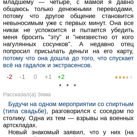
младшему — четыре, с мамой я давно
общаюсь только денежными переводами,
потому что другое общение становится
невыносимым уже с первых минут. Она все
никак не успокоится и пытается убедить
меня бросить "эту" и "неизвестно от кого
нагулянных сосунков". А недавно отец
попросил присылать деньги на его карту,
потому что она дошла до того, что спускает
всё на гадалок и экстрасенсов.
-2
-1
0
+1
+2
* * *
Рассказал(а) Зяма
Будучи на одном мероприятии со спиртным
(типа свадьбе),
разговорился с соседом по
столику. Одна из тем — взрывы на военных
артскладах.
Новый знакомый заявил, что у них (на