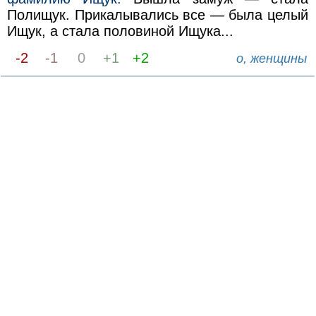
Полищук. Прикалывались все — была целый
Ищук, а стала половиной Ищука...
-2
-1
0
+1
+2
о, женщины