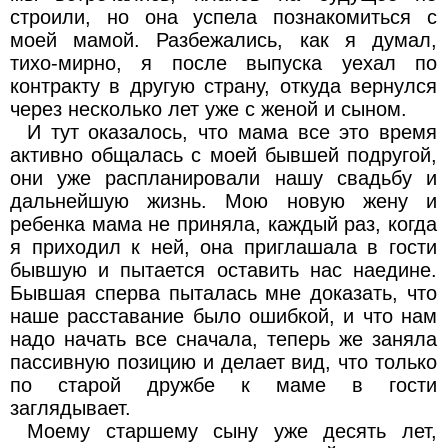
строили, но она успела познакомиться с
моей мамой. Разбежались, как я думал,
тихо-мирно, я после выпуска уехал по
контракту в другую страну, откуда вернулся
через несколько лет уже с женой и сыном.
И тут оказалось, что мама все это время
активно общалась с моей бывшей подругой,
они уже распланировали нашу свадьбу и
дальнейшую жизнь. Мою новую жену и
ребенка мама не приняла, каждый раз, когда
я приходил к ней, она приглашала в гости
бывшую и пытается оставить нас наедине.
Бывшая сперва пыталась мне доказать, что
наше расставание было ошибкой, и что нам
надо начать все сначала, теперь же заняла
пассивную позицию и делает вид, что только
по старой дружбе к маме в гости
заглядывает.
Моему старшему сыну уже десять лет,