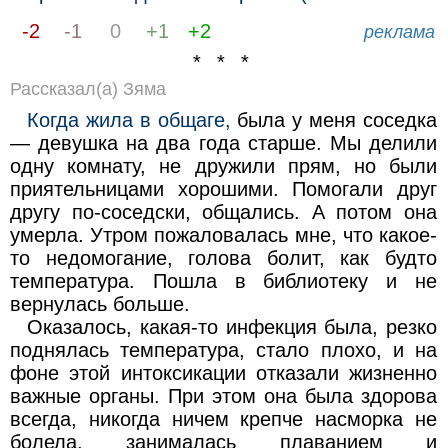
-2
-1
0
+1
+2
реклама
* * *
Рассказал(а) Зяма
Когда жила в общаге,
была у меня соседка
— девушка на два года старше. Мы делили
одну комнату, не дружили прям, но были
приятельницами хорошими. Помогали друг
другу по-соседски, общались. А потом она
умерла. Утром пожаловалась мне, что какое-
то недомогание, голова болит, как будто
температура. Пошла в библиотеку и не
вернулась больше.
Оказалось, какая-то инфекция была, резко
поднялась температура, стало плохо, и на
фоне этой интоксикации отказали жизненно
важные органы. При этом она была здорова
всегда, никогда ничем крепче насморка не
болела, занималась плаванием и