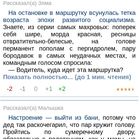
Рассказал(а) Зяма
На остановке в маршрутку всунулась тетка
возраста эпохи развитого социализма.
Знаете, из серии самых махровых: поперек
себя шире, морда красная, ресницы
отвратительно-белесые, на голове
перманент пополам с пергидролем, пару
бородавок в самых неудачных местах, и
командным голосом спросила:
— Водитель, куда идет эта маршрутка?
Показать полностью... (до 1 мин. чтения)
-2
-1
0
+1
+2
Рассказал(а) Малышка
Настроение — выйти из бани,
потому что
дед так раскочегарил, что пар кружит голову.
Пройтись по сумеречному двору,