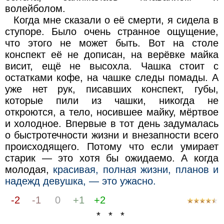
волейболом.
Когда мне сказали о её смерти, я сидела в
ступоре. Было очень странное ощущение,
что этого не может быть. Вот на столе
конспект её не дописан, на верёвке майка
висит, ещё не высохла. Чашка стоит с
остатками кофе, на чашке следы помады. А
уже нет рук, писавших конспект, губы,
которые пили из чашки, никогда не
откроются, а тело, носившее майку, мёртвое
и холодное. Впервые в тот день задумалась
о быстротечности жизни и внезапности всего
происходящего. Потому что если умирает
старик — это хотя бы ожидаемо. А когда
молодая,
красивая, полная жизни, планов и
надежд девушка, — это ужасно.
-2
-1
0
+1
+2
* * *