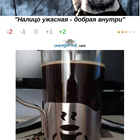
"Налицо ужасная - добрая внутри"
-2
-1
0
+1
+2