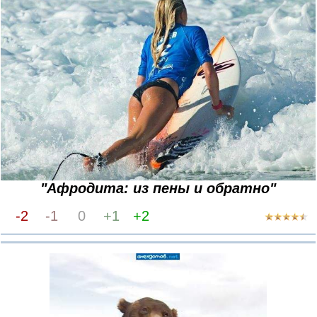
"Афродита: из пены и обратно"
-2
-1
0
+1
+2