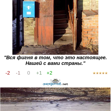
"Вся фигня в том, что это настоящее.
Нашей с вами страны."
-2
-1
0
+1
+2