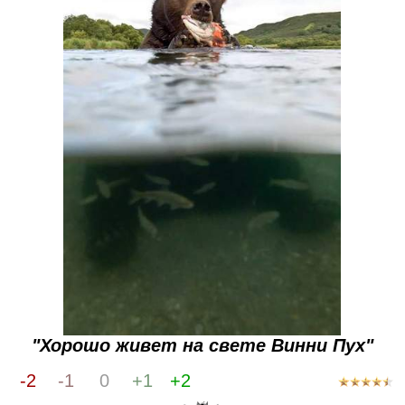
"Хорошо живет на свете Винни Пух"
-2
-1
0
+1
+2