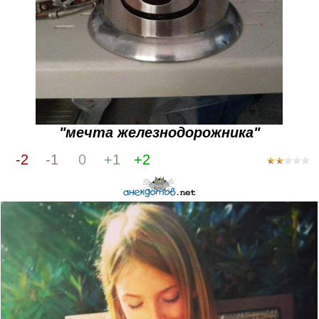
"мечта железнодорожника"
-2
-1
0
+1
+2