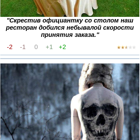
"Скрестив официантку со столом наш
ресторан добился небывалой скорости
принятия заказа."
-2
-1
0
+1
+2