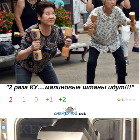
"2 раза КУ....малиновые штаны идут!!!"
-2
-1
0
+1
+2