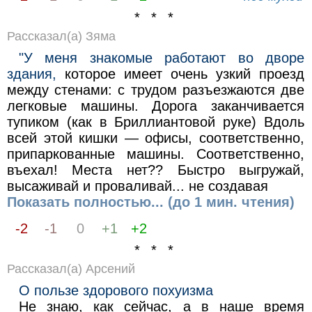
* * *
Рассказал(а) Зяма
"У меня знакомые работают во дворе
здания,
которое имеет очень узкий проезд
между стенами: с трудом разъезжаются две
легковые машины. Дорога заканчивается
тупиком (как в Бриллиантовой руке) Вдоль
всей этой кишки — офисы, соответственно,
припаркованные машины. Соответственно,
въехал! Места нет?? Быстро выгружай,
высаживай и проваливай... не создавая
Показать полностью... (до 1 мин. чтения)
-2
-1
0
+1
+2
* * *
Рассказал(а) Арсений
О пользе здорового поxyизма
Не знаю, как сейчас, а в наше время