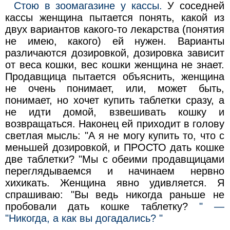
Стою в зоомагазине у кассы.
У соседней
кассы женщина пытается понять, какой из
двух вариантов какого-то лекарства (понятия
не имею, какого) ей нужен. Варианты
различаются дозировкой, дозировка зависит
от веса кошки, вес кошки женщина не знает.
Продавщица пытается объяснить, женщина
не очень понимает, или, может быть,
понимает, но хочет купить таблетки сразу, а
не идти домой, взвешивать кошку и
возвращаться. Наконец ей приходит в голову
светлая мысль: "А я не могу купить то, что с
меньшей дозировкой, и ПРОСТО дать кошке
две таблетки? "Мы с обеими продавщицами
переглядываемся и начинаем нервно
хихикать. Женщина явно удивляется. Я
спрашиваю: "Вы ведь никогда раньше не
пробовали дать кошке таблетку?
" —
"Никогда, а как вы догадались? "