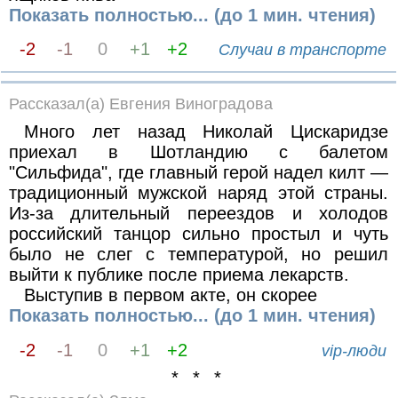
Показать полностью... (до 1 мин. чтения)
-2
-1
0
+1
+2
Случаи в транспорте
Рассказал(а) Евгения Виноградова
Много лет назад Николай Цискаридзе
приехал в Шотландию с балетом
"Сильфида", где главный герой надел килт —
традиционный мужской наряд этой страны.
Из-за длительный переездов и холодов
российский танцор сильно простыл и чуть
было не слег с температурой, но решил
выйти к публике после приема лекарств.
Выступив в первом акте, он скорее
Показать полностью... (до 1 мин. чтения)
-2
-1
0
+1
+2
vip-люди
* * *