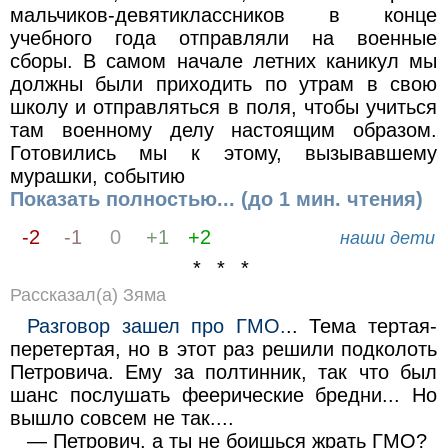
мальчиков-девятиклассников в конце
учебного года отправляли на военные
сборы. В самом начале летних каникул мы
должны были приходить по утрам в свою
школу и отправляться в поля, чтобы учиться
там военному делу настоящим образом.
Готовились мы к этому, вызывавшему
мурашки, событию
Показать полностью... (до 1 мин. чтения)
-2
-1
0
+1
+2
наши дети
* * *
Рассказал(а) Зяма
Разговор зашел про ГМО.
.. Тема тертая-
перетертая, но в этот раз решили подколоть
Петровича. Ему за полтинник, так что был
шанс послушать феерические бредни... Но
вышло совсем не так....
— Петрович, а ты не боишься жрать ГМО?