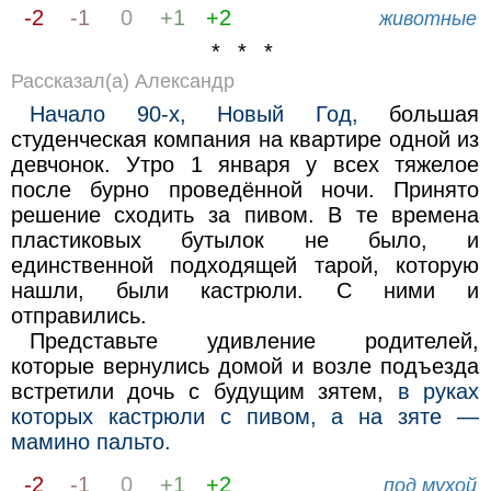
-2
-1
0
+1
+2
животные
* * *
Рассказал(а) Александр
Начало 90-х, Новый Год,
большая
студенческая компания на квартире одной из
девчонок. Утро 1 января у всех тяжелое
после бурно проведённой ночи. Принято
решение сходить за пивом. В те времена
пластиковых бутылок не было, и
единственной подходящей тарой, которую
нашли, были кастрюли. С ними и
отправились.
Представьте удивление родителей,
которые вернулись домой и возле подъезда
встретили дочь с будущим зятем,
в руках
которых кастрюли с пивом, а на зяте —
мамино пальто.
-2
-1
0
+1
+2
под мухой