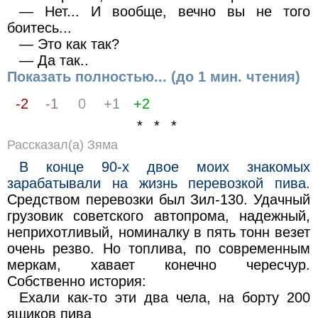
— Нет... И вообще, вечно вы не того
боитесь...
— Это как так?
— Да так..
Показать полностью... (до 1 мин. чтения)
-2
-1
0
+1
+2
* * *
Рассказал(а) Зяма
В конце 90-х двое моих знакомых
зарабатывали на жизнь перевозкой пива.
Средством перевозки был Зил-130. Удачный
грузовик советского автопрома, надежный,
неприхотливый, номиналку в пять тонн везет
очень резво. Но топлива, по современным
меркам, хавает конечно чересчур.
Собственно история:
Ехали как-то эти два чела, на борту 200
ящиков пива