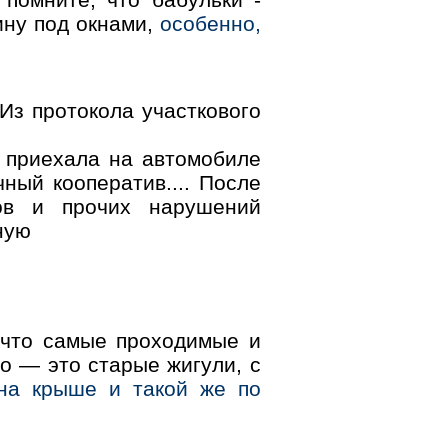
ину под окнами,
особенно,
Из протокола участкового
к приехала на автомобиле
чный кооператив.... После
ков и прочих нарушений
ную
 что самые проходимые и
о — это старые жигули, с
на крыше и такой же по