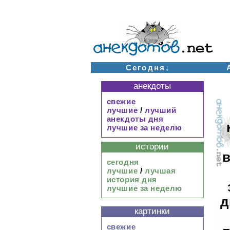
Сегодня↓
анекдоты
свежие
лучшие
/
лучший
анекдоты дня
лучшие за неделю
истории
в
сегодня
лучшие
/
лучшая
история дня
лучшие за неделю
д
картинки
свежие