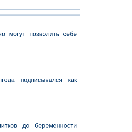
о могут позволить себе
лгода подписывался как
питков до беременности