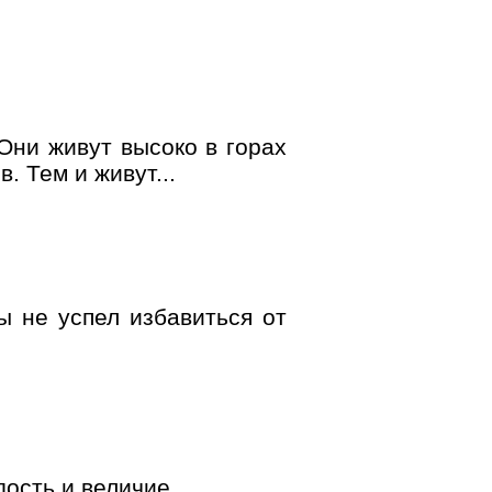
Они живут высоко в горах
 Тем и живут...
 не успел избавиться от
ость и величие...