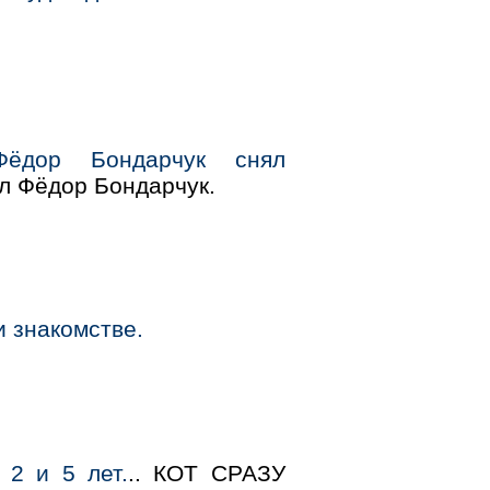
ёдор Бондарчук снял
ал Фёдор Бондарчук.
 знакомстве.
 2 и 5 лет.
.. КОТ СРАЗУ