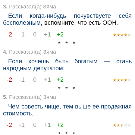
3.
Рассказал(а) Зяма
Если когда-нибудь почувствуете себя
бесполезным,
вспомните, что есть ООН.
-2
-1
0
+1
+2
* * *
4.
Рассказал(а) Зяма
Если хочешь быть богатым — стань
народным депутатом.
-2
-1
0
+1
+2
* * *
5.
Рассказал(а) Зяма
Чем совесть чище, тем выше ее продажная
стоимость.
-2
-1
0
+1
+2
* * *