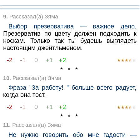
9.
Рассказал(а) Зяма
Выбор презерватива — важное дело.
Презерватив по цвету должен подходить к
носкам. Только так ты будешь выглядеть
настоящим джентльменом.
-2
-1
0
+1
+2
* * *
10.
Рассказал(а) Зяма
Фраза "За работу! " больше всего радует,
когда она тост.
-2
-1
0
+1
+2
* * *
11.
Рассказал(а) Зяма
Не нужно говорить обо мне гадости —