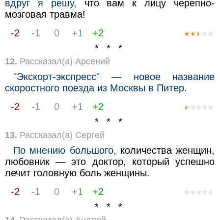
вдруг я решу,
что вам к лицу черепно-
мозговая травма!
-2
-1
0
+1
+2
* * *
12.
Рассказал(а) Арсений
"Экскорт-экспресс" — новое название
скоростного поезда из Москвы в Питер.
-2
-1
0
+1
+2
* * *
13.
Рассказал(а) Сергей
По мнению большого,
количества женщин,
любовник — это доктор, который успешно
лечит головную боль женщины.
-2
-1
0
+1
+2
* * *
14.
Рассказал(а) Андрей