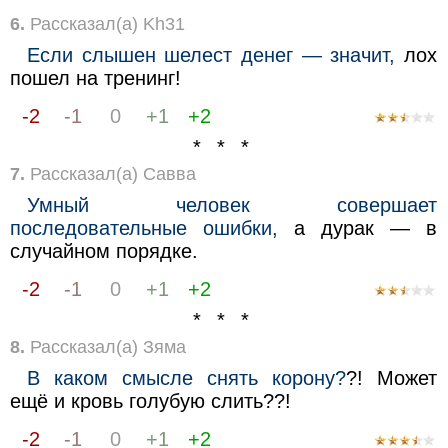
6.
Рассказал(а) Kh31
Если слышен шелест денег — значит,
лох
пошел на тренинг!
-2
-1
0
+1
+2
* * *
7.
Рассказал(а) Савва
Умный человек совершает
последовательные ошибки,
а дурак — в
случайном порядке.
-2
-1
0
+1
+2
* * *
8.
Рассказал(а) Зяма
В каком смысле снять корону?
?! Может
ещё и кровь голубую слить??!
-2
-1
0
+1
+2