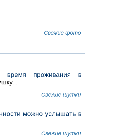
Свежие фото
а время проживания в
шку...
Свежие шутки
нности можно услышать в
Свежие шутки