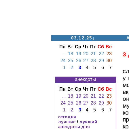
03.12.25↓
Пн
Вт
Ср
Чт
Пт
Сб
Вс
3
...
18
19
20
21
22
23
24
25
26
27
28
29
30
1
2
3
4
5
6
7
сл
у
анекдоты
м
Пн
Вт
Ср
Чт
Пт
Сб
Вс
вк
...
18
19
20
21
22
23
он
24
25
26
27
28
29
30
м
1
2
3
4
5
6
7
к
сегодня
п
лучшие
/
лучший
к
анекдоты дня