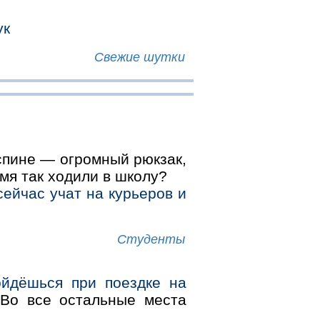
ук
Свежие шутки
 спине — огромный рюкзак,
емя так ходили в школу?
сейчас учат на курьеров и
Студенты
ойдёшься при поездке на
Во все остальные места