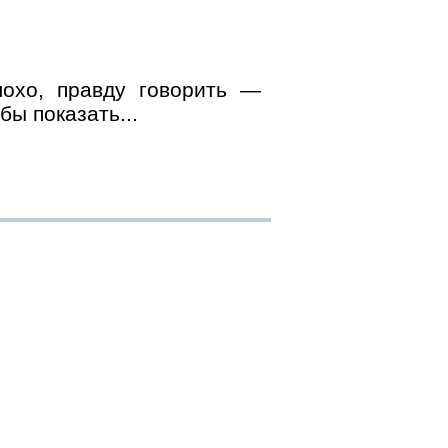
охо, правду говорить —
бы показать...