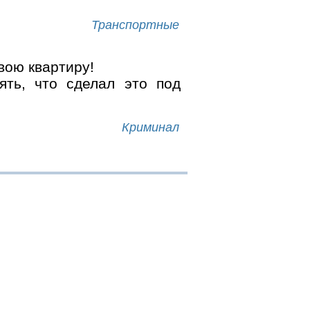
Транспортные
вою квартиру!
ть, что сделал это под
Криминал