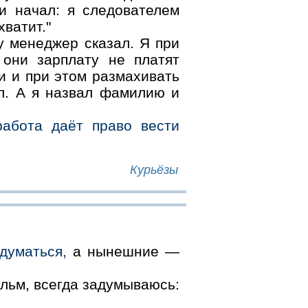
и начал: я следователем
ватит."
 менеджер сказал. Я при
они зарплату не платят
и и при этом размахивать
л. А я назвал фамилию и
работа даёт право вести
Курьёзы
думаться,
а нынешние —
льм, всегда задумываюсь: