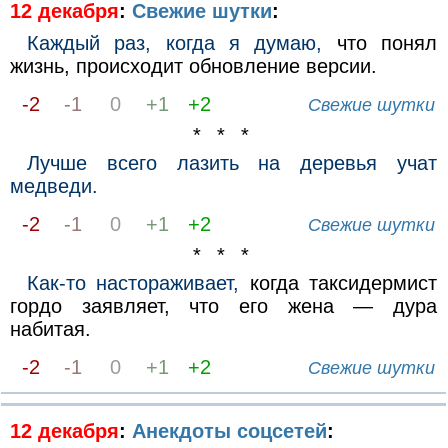
12 декабря
:
Свежие шутки
:
Каждый раз, когда я думаю,
что понял
жизнь, происходит обновление версии.
-2
-1
0
+1
+2
Свежие шутки
* * *
Лучше всего лазить на деревья учат
медведи.
-2
-1
0
+1
+2
Свежие шутки
* * *
Как-то настораживает,
когда таксидермист
гордо заявляет, что его жена — дура
набитая.
-2
-1
0
+1
+2
Свежие шутки
12 декабря
:
Анекдоты соцсетей
: