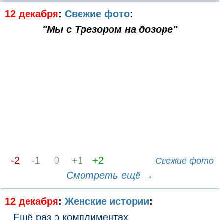
12 декабря
:
Свежие фото
:
"Мы с Трезором на дозоре"
-2
-1
0
+1
+2
Свежие фото
Смотреть ещё →
12 декабря
:
Женские истории
:
Eщё раз о кoмплиментax