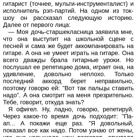
гитарист (точнее, мульти-инструменталист) и
исполнитель рэп-партий. На одном из ток-
шоу он рассказал следующую историю.
Далее от первого лица:
— Моя дочь-старшекласница заявила мне,
что она выступит на школьной сцене с
песней и сама же будет аккомпанировать на
гитаре. А она не умеет играть на гитаре. Она
всего дважды брала гитарные уроки. Но
послушал ее репетицию дома, играет она, на
удивление, довольно неплохо. Только
последний аккорд берет неправильно,
поэтому говорю ей: "Вот так пальцы ставить
надо". А она смотрит на меня презрительно.
Тебе, говорит, откуда знать?
Я офигел. Ну, ладно, говорю, репетируй.
Через какое-то время дочь подходит: "Па-
ап... А покажи еще раз. "Я довольный,
показал все как надо. Потом узнаю от жены,