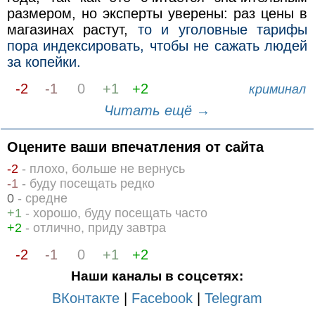
размером, но эксперты уверены: раз цены в
магазинах растут,
то и уголовные тарифы
пора индексировать, чтобы не сажать людей
за копейки.
-2
-1
0
+1
+2
криминал
Читать ещё →
Оцените ваши впечатления от сайта
-2
- плохо, больше не вернусь
-1
- буду посещать редко
0
- средне
+1
- хорошо, буду посещать часто
+2
- отлично, приду завтра
-2
-1
0
+1
+2
Наши каналы в соцсетях:
ВКонтакте
|
Facebook
|
Telegram