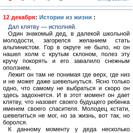
12 декабря
:
Истории из жизни
:
Дал клятву — исполняй.
Один знакомый дед, в далекой школьной
молодости, загорелся желанием стать
альпинистом. Гор в округе не было, но он
нашел холм с крутым склоном, полез эту
кручу покорять и его завалило снежным
оползнем.
Лежит он там не понимая где верх, где низ
и не может даже шевельнуться. Ясно только
одно, что самому не выбраться и скоро он
здесь задохнется. И в этот момент он дает
клятву, что назовет своего будущего ребенка
именем своего спасителя. Молодец кстати,
шевелиться не мог, но за жизнь, вот так, но
боролся.
К данному моменту у деда несколько