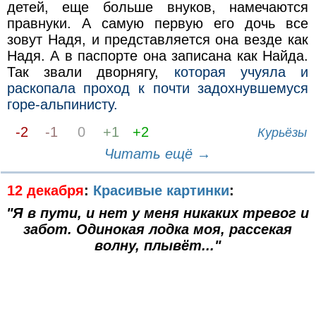
детей, еще больше внуков, намечаются
правнуки. А самую первую его дочь все
зовут Надя, и представляется она везде как
Надя. А в паспорте она записана как Найда.
Так звали дворнягу,
которая учуяла и
раскопала проход к почти задохнувшемуся
горе-альпинисту.
-2
-1
0
+1
+2
Курьёзы
Читать ещё →
12 декабря
:
Красивые картинки
:
"Я в пути, и нет у меня никаких тревог и
забот. Одинокая лодка моя, рассекая
волну, плывёт..."