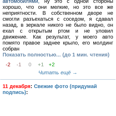
автомобилями,
ну это с одной стороны
хорошо, что они мелкие, но это все же
неприятности. В собственном дворе не
смогли разъехаться с соседом, я сдавал
назад, в зеркале никого не было видно, он
ехал с открытым ртом и не уловил
движение. Как результат, у моего авто
помято правое заднее крыло, его молдинг
собран
Показать полностью... (до 1 мин. чтения)
-2
-1
0
+1
+2
Читать ещё →
11 декабря
:
Свежие фото (придумай
подпись)
: