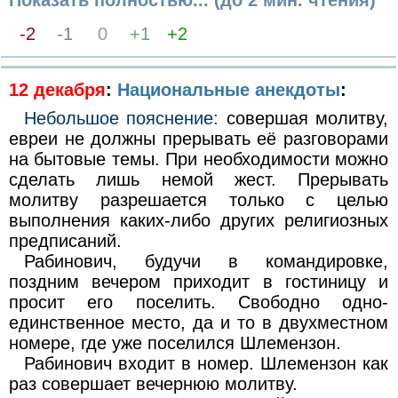
-2
-1
0
+1
+2
12 декабря
:
Национальные анекдоты
:
Небольшое пояснение:
совершая молитву,
евреи не должны прерывать её разговорами
на бытовые темы. При необходимости можно
сделать лишь немой жест. Прерывать
молитву разрешается только с целью
выполнения каких-либо других религиозных
предписаний.
Рабинович, будучи в командировке,
поздним вечером приходит в гостиницу и
просит его поселить. Свободно одно-
единственное место, да и то в двухместном
номере, где уже поселился Шлемензон.
Рабинович входит в номер. Шлемензон как
раз совершает вечернюю молитву.