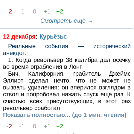
-2
-1
0
+1
+2
Смотреть ещё →
12 декабря
:
Курьёзы
:
Реальные события — исторический
анекдот.
1. Когда револьвер 38 калибра дал осечку
во время ограбления в Лонг
Бич, Калифорния, грабитель Джеймс
Эллиот сделал нечто, что не может не
вызвать удивления: он вперился взглядом в
ствол и попробовал нажать спуск еще раз. К
счастью всех присутствующих, в этот раз
револьвер сработал
Показать полностью... (до 1 мин. чтения)
-2
-1
0
+1
+2