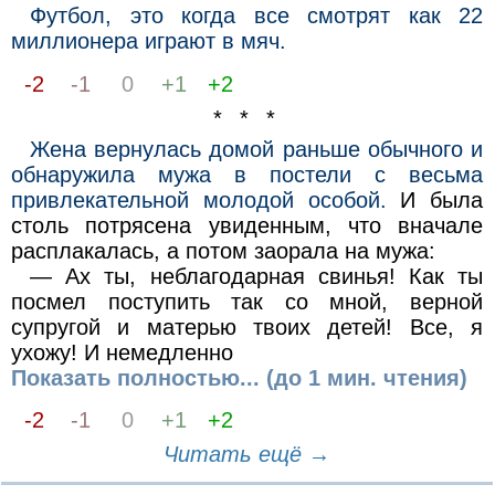
Футбол, это когда все смотрят как 22
миллионера играют в мяч.
-2
-1
0
+1
+2
* * *
Жена вернулась домой раньше обычного и
обнаружила мужа в постели с весьма
привлекательной молодой особой.
И была
столь потрясена увиденным, что вначале
расплакалась, а потом заорала на мужа:
— Ах ты, неблагодарная свинья! Как ты
посмел поступить так со мной, верной
супругой и матерью твоих детей! Все, я
ухожу! И немедленно
Показать полностью... (до 1 мин. чтения)
-2
-1
0
+1
+2
Читать ещё →