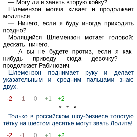
— Могу ли я занять вторую койку?
Шлемензон молча кивает и продолжает
молиться.
— Ничего, если я буду иногда приходить
поздно?
Молящийся Шлемензон мотает головой:
дескать, ничего.
— А вы не будете против, если я как-
нибудь приведу сюда девочку? —
продолжает Рабинович.
Шлемензон поднимает руку и делает
указательным и средним пальцами знак:
двух.
-2
-1
0
+1
+2
* * *
Только в российском шоу-бизнесе толстую
тётку на шестом десятке могут звать Лолита!
-2
-1
0
+1
+2