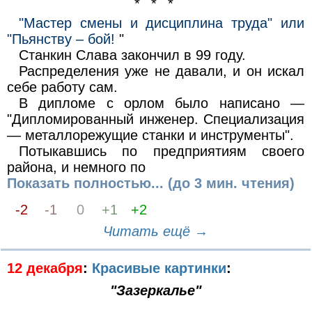
* * *
"Мастер смены и дисциплина труда" или
"Пьянству – бой!
"
Станкин Слава закончил в 99 году.
Распределения уже не давали, и он искал
себе работу сам.
В дипломе с орлом было написано —
"Дипломированный инженер. Специализация
— металлорежущие станки и инструменты".
Потыкавшись по предприятиям своего
района, и немного по
Показать полностью... (до 3 мин. чтения)
-2
-1
0
+1
+2
Читать ещё →
12 декабря
:
Красивые картинки
:
"Зазеркалье"