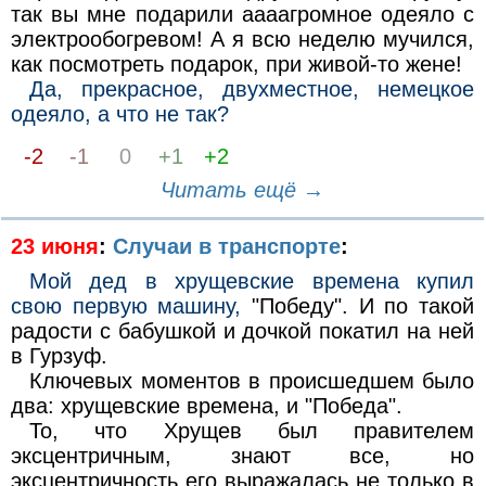
так вы мне подарили аааагромное одеяло с
электрообогревом! А я всю неделю мучился,
как посмотреть подарок, при живой-то жене!
Да, прекрасное, двухместное, немецкое
одеяло, а что не так?
-2
-1
0
+1
+2
Читать ещё →
23 июня
:
Случаи в транспорте
:
Мой дед в хрущевские времена купил
свою первую машину,
"Победу". И по такой
радости с бабушкой и дочкой покатил на ней
в Гурзуф.
Ключевых моментов в происшедшем было
два: хрущевские времена, и "Победа".
То, что Хрущев был правителем
эксцентричным, знают все, но
эксцентричность его выражалась не только в