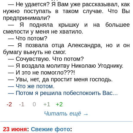
— Hе удается? Я Вам уже рассказывал, как
нужно поступать в таком случае. Что Вы
предпринимали?
— Я подняла крышку и на большее
смелости у меня не хватило.
— Что потом?
— Я позвала отца Александра, но и он
бумагу вынуть не смог.
— Сочувствую. Что потом?
— Я воздала молитву Hиколаю Угоднику.
— И это не помогло???!
— Увы, нет, да простит меня господь.
— Что же потом.
— Потом я решила побеспокоить Вас...
-2
-1
0
+1
+2
Читать ещё →
23 июня
:
Свежие фото
: