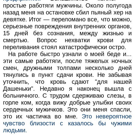
простые работяги мужчины. Около полугода
назад меня на остановке сбил пьяный хер на
девятке. Итог — переломано все, что можно,
серьезные повреждения внутренних органов,
15 дней без сознания, между жизнью и
смертью. Вопрос нехватки крови для
переливания стоял катастрофически остро.
На работе быстро узнали о моей беде и...
эти самые работяги, после тяжелых ночных
смен, дружными толпами несколько дней
тянулись в пункт сдачи крови. Не забывая
уточнить, что кровь сдают "для нашей
Дашеньки". Недавно я наконец вышла с
больничного. С трудом сдерживаю слезы, в
горле ком, когда вижу добрые улыбки своих
сердечных мужичков. Это они меня спасли,
это их частичка во мне.
Это невероятное
чувство близости с казалось бы чужими
людьми.