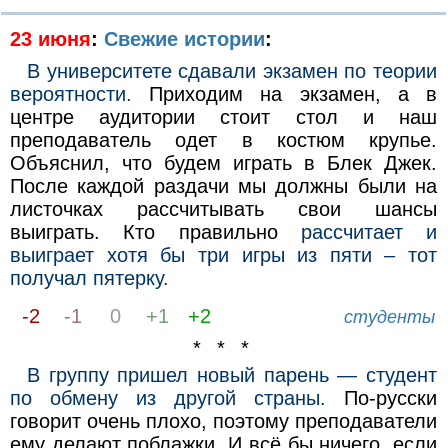
23 июня
:
Свежие истории
:
В университете сдавали экзамен по теории
вероятности.
Приходим на экзамен, а в
центре аудитории стоит стол и наш
преподаватель одет в костюм крупье.
Объяснил, что будем играть в Блек Джек.
После каждой раздачи мы должны были на
листочках рассчитывать свои шансы
выиграть. Кто правильно
рассчитает и
выиграет хотя бы три игры из пяти – тот
получал пятерку.
-2
-1
0
+1
+2
студенты
* * *
В группу пришел новый парень — студент
по обмену из другой страны.
По-русски
говорит очень плохо, поэтому преподаватели
ему делают поблажки. И всё бы ничего, если