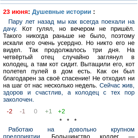
23 июня
:
Душевные истории
:
Пару лет назад мы как всегда поехали на
дачу.
Кот гулял, но вечером не пришёл.
Такого никогда раньше не было, поэтому
искали его очень усердно. Но никто его не
видел. Так продолжалось три дня. На
четвёртый отец случайно заглянул в
колодец, а там кот сидит. Вытащили его, кот
полетел пулей в дом есть. Как он был
благодарен за своё спасение! Не отходил ни
на шаг от нас несколько недель.
Сейчас жив,
здоров и счастлив, а колодец с тех пор
заколочен.
-2
-1
0
+1
+2
* * *
Работаю на довольно крупном
предприятии.
Большинство коллег —