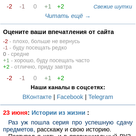
-2
-1
0
+1
+2
Свежие шутки
Читать ещё →
Оцените ваши впечатления от сайта
-2
- плохо, больше не вернусь
-1
- буду посещать редко
0
- средне
+1
- хорошо, буду посещать часто
+2
- отлично, приду завтра
-2
-1
0
+1
+2
Наши каналы в соцсетях:
ВКонтакте
|
Facebook
|
Telegram
23 июня
:
Истории из жизни
:
Раз уж пошла серия про успешную сдачу
предметов,
расскажу и свою историю.