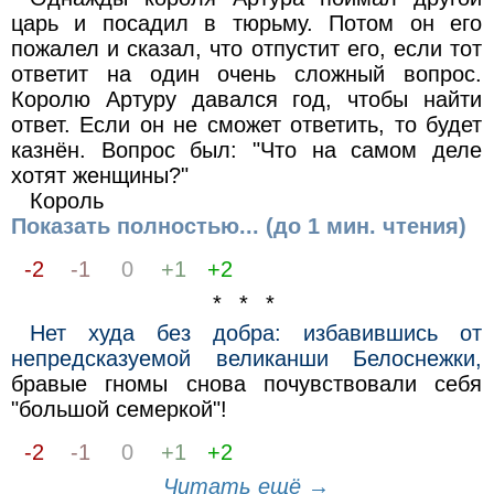
царь и посадил в тюрьму. Потом он его
пожалел и сказал, что отпустит его, если тот
ответит на один очень сложный вопрос.
Королю Артуру давался год, чтобы найти
ответ. Если он не сможет ответить, то будет
казнён. Вопрос был: "Что на самом деле
хотят женщины?"
Король
Показать полностью... (до 1 мин. чтения)
-2
-1
0
+1
+2
* * *
Нет худа без добра: избавившись от
непредсказуемой великанши Белоснежки,
бравые гномы снова почувствовали себя
"большой семеркой"!
-2
-1
0
+1
+2
Читать ещё →