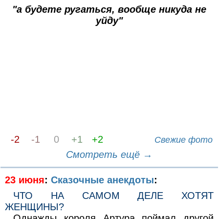
"а будете ругаться, вообще никуда не
уйду"
-2
-1
0
+1
+2
Свежие фото
Смотреть ещё →
23 июня
:
Сказочные анекдоты
:
ЧТО НА САМОМ ДЕЛЕ ХОТЯТ
ЖЕНЩИНЫ?
Однажды короля Артура поймал другой