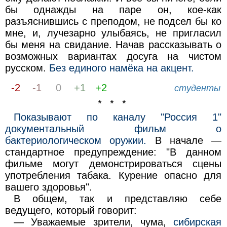
бы однажды на паре он, кое-как
разъяснившись с преподом, не подсел бы ко
мне, и, лучезарно улыбаясь, не пригласил
бы меня на свидание. Начав рассказывать о
возможных вариантах досуга на чистом
русском.
Без единого намёка на акцент.
-2
-1
0
+1
+2
студенты
* * *
Показывают по каналу "Россия 1"
документальный фильм о
бактериологическом оружии.
В начале —
стандартное предупреждение: "В данном
фильме могут демонстрироваться сцены
употребления табака. Курение опасно для
вашего здоровья".
В общем, так и представляю себе
ведущего, который говорит:
— Уважаемые зрители, чума,
сибирская