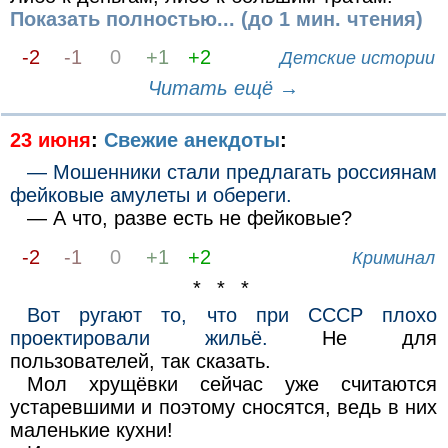
Показать полностью... (до 1 мин. чтения)
-2
-1
0
+1
+2
Детские истории
Читать ещё →
23 июня
:
Свежие анекдоты
:
— Мошенники стали предлагать россиянам
фейковые амулеты и обереги.
— А что, разве есть не фейковые?
-2
-1
0
+1
+2
Криминал
* * *
Вот ругают то, что при СССР плохо
проектировали жильё.
Не для
пользователей, так сказать.
Мол хрущёвки сейчас уже считаются
устаревшими и поэтому сносятся, ведь в них
маленькие кухни!