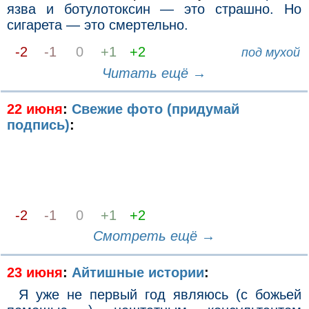
язва и ботулотоксин — это страшно. Но
сигарета — это смертельно.
-2
-1
0
+1
+2
под мухой
Читать ещё →
22 июня
:
Свежие фото (придумай
подпись)
:
-2
-1
0
+1
+2
Смотреть ещё →
23 июня
:
Айтишные истории
:
Я уже не первый год являюсь (с божьей