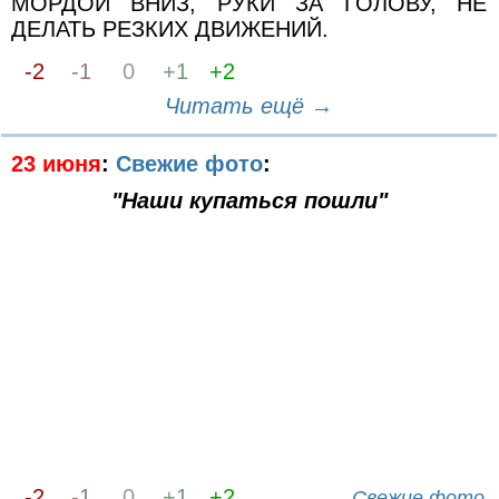
МОРДОЙ ВНИЗ, РУКИ ЗА ГОЛОВУ, НЕ
ДЕЛАТЬ РЕЗКИХ ДВИЖЕНИЙ.
-2
-1
0
+1
+2
Читать ещё →
23 июня
:
Свежие фото
:
"Наши купаться пошли"
-2
-1
0
+1
+2
Свежие фото