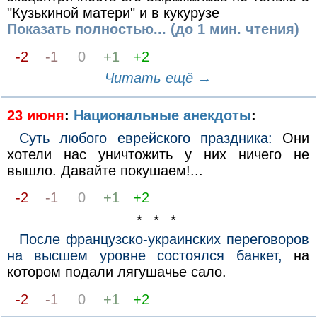
"Кузькиной матери" и в кукурузе
Показать полностью... (до 1 мин. чтения)
-2
-1
0
+1
+2
Читать ещё →
23 июня
:
Национальные анекдоты
:
Суть любого еврейского праздника:
Они
хотели нас уничтожить у них ничего не
вышло. Давайте покушаем!...
-2
-1
0
+1
+2
* * *
После французско-украинских переговоров
на высшем уровне состоялся банкет,
на
котором подали лягушачье сало.
-2
-1
0
+1
+2