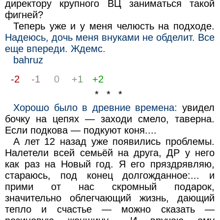
директору крупного ВЦ заниматься такой
фигней?
Теперь уже и у меня челюсть на подходе.
Надеюсь, дочь меня внуками не обделит. Все
еще впереди. Ждемс.
bahruz
-2
-1
0
+1
+2
* * *
Хорошо было в древние времена:
увидел
бочку на цепях — заходи смело, таверна.
Если подкова — подкуют коня....
А лет 12 назад уже появились проблемы.
Налетели всей семьёй на друга, ДР у него
как раз на Новый год. Я его пряздрявляю,
стараюсь, под конец долгожданное:... и
прими от нас скромный подарок,
значительно облегчающий жизнь, дающий
тепло и счастье — можно сказать —